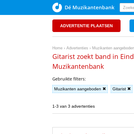
Dé Muzikantenbank
ADVERTENTIE PLAATSEN
›
›
Home
Advertenties
Muzikanten aangebode
Gitarist zoekt band in Ei
Muzikantenbank
Gebruikte filters:
Muzikanten aangeboden
Gitarist
1-3 van 3 advertenties