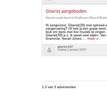
Gitarist aangeboden
Gitarist zoekt band in Eindhoven (Noord-Braba
Hi zanger(es), Gitarist(39) met optreed-
zangervaring? Of heb jij een goeie stem, 
leuk om eens met live muziek te zingen
Gitarist(39) p.s. Ik speel veel stijlen. 
Grammar, Norah Jones, …
meer »
gitarist-647
vrijdag 2 januari 2026
1-3 van 3 advertenties