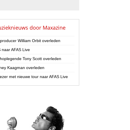
zieknieuws door
Maxazine
-producer William Orbit overleden
 naar AFAS Live
hoplegende Tony Scott overleden
ney Kaagman overleden
zer met nieuwe tour naar AFAS Live