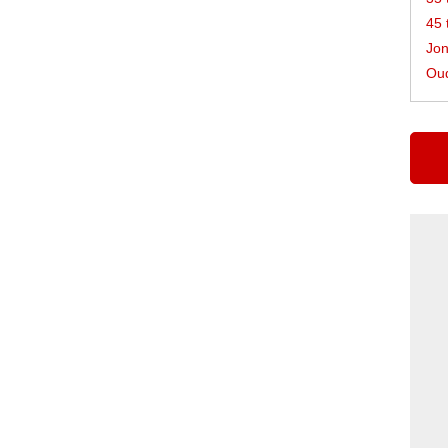
45 
Jon
Oud