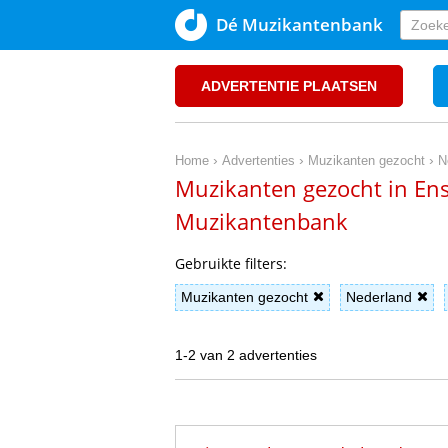
Dé Muzikantenbank
ADVERTENTIE PLAATSEN
›
›
›
Home
Advertenties
Muzikanten gezocht
N
Muzikanten gezocht in Ens
Muzikantenbank
Gebruikte filters:
Muzikanten gezocht
Nederland
1-2 van 2 advertenties