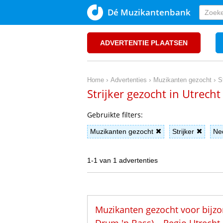
Dé Muzikantenbank
ADVERTENTIE PLAATSEN
›
›
›
Home
Advertenties
Muzikanten gezocht
S
Strijker gezocht in Utrec
Gebruikte filters:
Muzikanten gezocht
Strijker
Ne
1-1 van 1 advertenties
Muzikanten gezocht voor bijzon