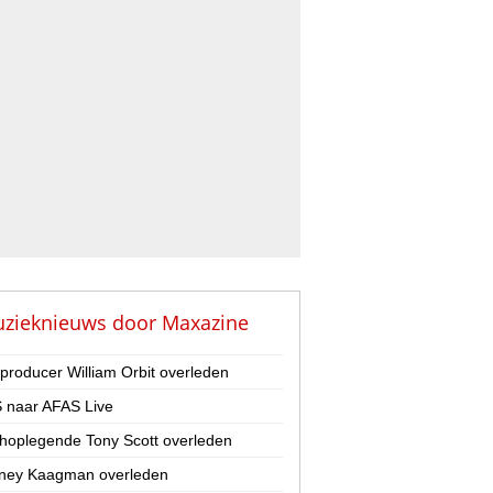
zieknieuws door
Maxazine
-producer William Orbit overleden
 naar AFAS Live
hoplegende Tony Scott overleden
ney Kaagman overleden