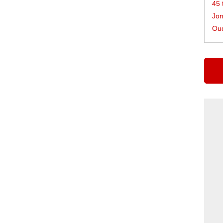
45 
Jon
Oud