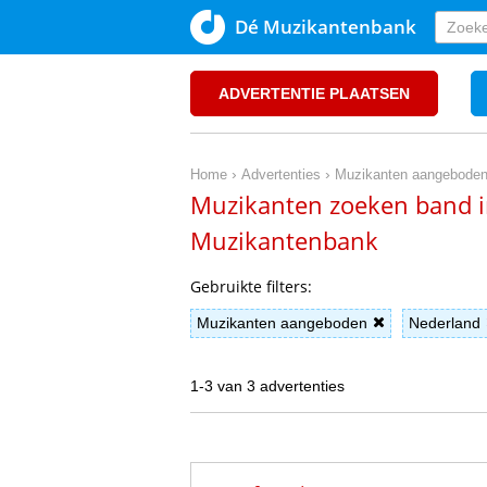
Dé Muzikantenbank
ADVERTENTIE PLAATSEN
›
›
Home
Advertenties
Muzikanten aangebode
Muzikanten zoeken band in
Muzikantenbank
Gebruikte filters:
Muzikanten aangeboden
Nederland
1-3 van 3 advertenties