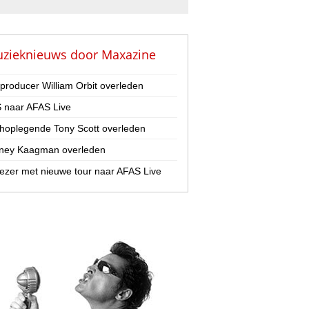
zieknieuws door
Maxazine
-producer William Orbit overleden
 naar AFAS Live
hoplegende Tony Scott overleden
ney Kaagman overleden
zer met nieuwe tour naar AFAS Live