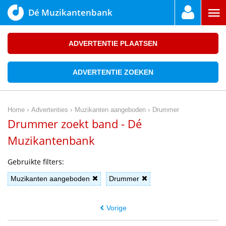
Dé Muzikantenbank
ADVERTENTIE PLAATSEN
ADVERTENTIE ZOEKEN
›
›
›
Home
Advertenties
Muzikanten aangeboden
Drummer
Drummer zoekt band - Dé
Muzikantenbank
Gebruikte filters:
Muzikanten aangeboden
Drummer
Vorige