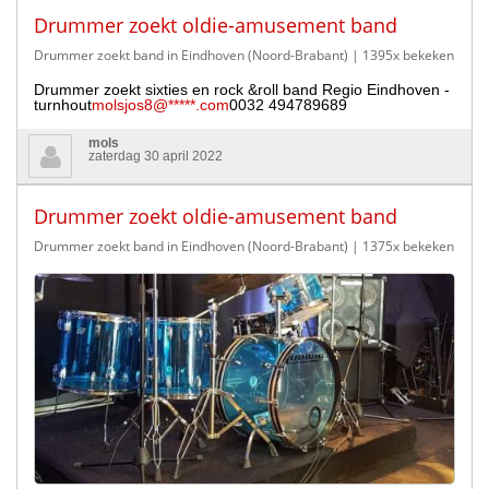
Drummer zoekt oldie-amusement band
Drummer zoekt band in Eindhoven (Noord-Brabant)
| 1395x bekeken
Drummer zoekt sixties en rock &roll band Regio Eindhoven -
turnhout
molsjos8@*****.com
0032 494789689
mols
zaterdag 30 april 2022
Drummer zoekt oldie-amusement band
Drummer zoekt band in Eindhoven (Noord-Brabant)
| 1375x bekeken