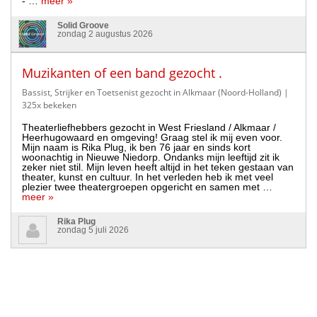
- …
meer »
Solid Groove
zondag 2 augustus 2026
Muzikanten of een band gezocht .
Bassist, Strijker en Toetsenist gezocht in Alkmaar (Noord-Holland)
|
325x bekeken
Theaterliefhebbers gezocht in West Friesland / Alkmaar /
Heerhugowaard en omgeving! Graag stel ik mij even voor.
Mijn naam is Rika Plug, ik ben 76 jaar en sinds kort
woonachtig in Nieuwe Niedorp. Ondanks mijn leeftijd zit ik
zeker niet stil. Mijn leven heeft altijd in het teken gestaan van
theater, kunst en cultuur. In het verleden heb ik met veel
plezier twee theatergroepen opgericht en samen met …
meer »
Rika Plug
zondag 5 juli 2026