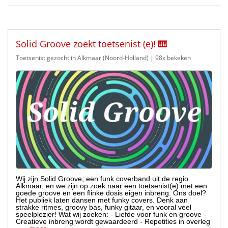
Solid Groove zoekt toetsenist (e)! 🎹
Toetsenist gezocht in Alkmaar (Noord-Holland)
| 98x bekeken
Wij zijn Solid Groove, een funk coverband uit de regio
Alkmaar, en we zijn op zoek naar een toetsenist(e) met een
goede groove en een flinke dosis eigen inbreng. Ons doel?
Het publiek laten dansen met funky covers. Denk aan
strakke ritmes, groovy bas, funky gitaar, en vooral veel
speelplezier! Wat wij zoeken: - Liefde voor funk en groove -
Creatieve inbreng wordt gewaardeerd - Repetities in overleg