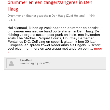
drummer en een zanger/zangeres in Den
Haag
Drummer en Gitarist gezocht in Den Haag (Zuid-Holland)
| 464x
bekeken
Hoi allemaal, Ik ben op zoek naar een drummer en bassist
om samen een nieuwe band op te starten in Den Haag. De
richting zit ergens tussen post-punk en indie, met invloeden
zoals The Strokes, Parquet Courts, Courtney Barnett en
Fontaines D.C. Zelf zing en speel ik gitaar. Ik ben 30 jaar,
Europees, en spreek zowel Nederlands als Engels. Ik schrijf
veel eigen nummers en zou graag met anderen een …
meer
»
Léo-Paul
woensdag 3 juni 2026