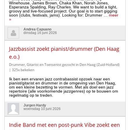
Winehouse, James Brown, Chaka Khan, Norah Jones,
Esperanza Spalding, Ray Charles. We want to build a tight,
groovy and live-focused project. Our goal is to start gigging
soon (clubs, festivals, jams). Looking for: Drummer …
meer
»
Andrea Capuano
dinsdag 16 juni 2026
Jazzbassist zoekt pianist/drummer (Den Haag
e.o.)
Drummer, Gitarist en Toetsenist gezocht in Den Haag (Zuid-Holland)
| 325x bekeken
Ik ben een ervaren jazz contrabassist opzoek naar een
pianist/gitarist en drummer in de omgeving van Den Haag,
om een kleine bezetting te vormen. Met als doel een jazz
repertoire (alle voorkomende jazzgenres) op te bouwen om
regelmatig op te treden.
Jurgen Hardy
woensdag 10 juni 2026
Indie Band met een post-punk Vibe zoekt een