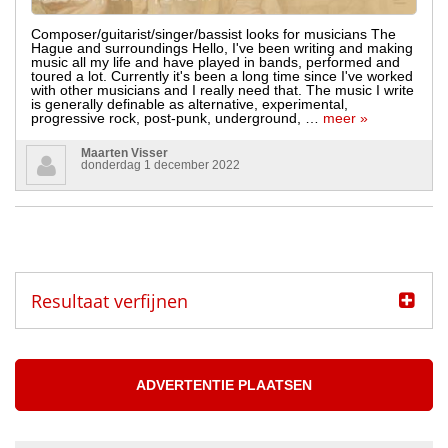
Composer/guitarist/singer/bassist looks for musicians The
Hague and surroundings Hello, I've been writing and making
music all my life and have played in bands, performed and
toured a lot. Currently it's been a long time since I've worked
with other musicians and I really need that. The music I write
is generally definable as alternative, experimental,
progressive rock, post-punk, underground, …
meer »
Maarten Visser
donderdag 1 december 2022
Resultaat verfijnen
Categorie
Muzikanten aangeboden
ADVERTENTIE PLAATSEN
Muzikanten gezocht
Muzikant