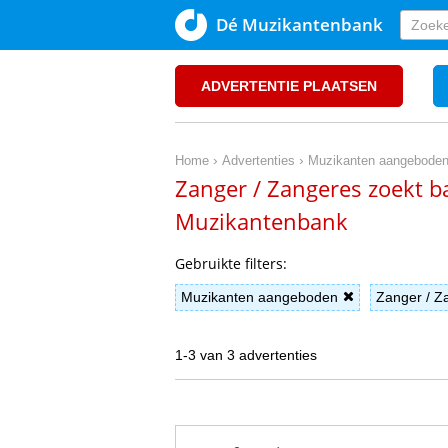
Dé Muzikantenbank
ADVERTENTIE PLAATSEN
›
›
Home
Advertenties
Muzikanten aangebode
Zanger / Zangeres zoekt b
Muzikantenbank
Gebruikte filters:
Muzikanten aangeboden
Zanger / Z
1-3 van 3 advertenties