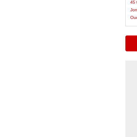
45 
Jon
Oud