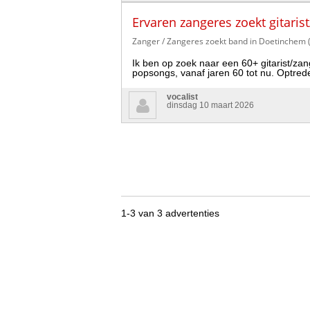
Ervaren zangeres zoekt gitaris
Zanger / Zangeres zoekt band in Doetinchem 
Ik ben op zoek naar een 60+ gitarist/za
popsongs, vanaf jaren 60 tot nu. Optreden
vocalist
dinsdag 10 maart 2026
1-3 van 3 advertenties