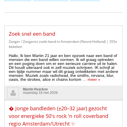
Zoek snel een band
Zanger / Zangeres zoekt band in Amsterdam (Noord-Holland)
| 355x
bekeken
Hallo, Ik ben Martin 21 jaar en ben opzoek naar een band of
mensen die een band willen vormen. Ik wil graag optreden
en een poging doen om er een serieuze carriere uit te halen.
Dit houdt uiteraard ook in zelf muziek schrijven. IK schrijf al
een tijdje nummer maar wil dit graag ontwikkelen met andere
mensen. Muziek zoals radiohead, the smiths, nirvana, blur,
oasis, the strokes, alice in chains kortom …
meer »
Martin Hvarkov
maandag 18 mei 2026
� Jonge bandleden (±20–32 jaar) gezocht
voor energieke 50's rock 'n roll coverband
regio Amsterdam/Utrecht ✨