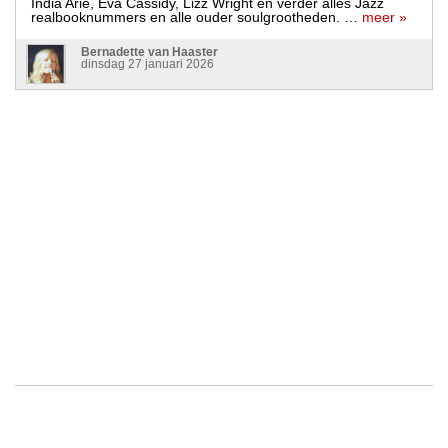
India Arie, Eva Cassidy, Lizz Wright en verder alles Jazz
realbooknummers en alle ouder soulgrootheden. …
meer »
Bernadette van Haaster
dinsdag 27 januari 2026