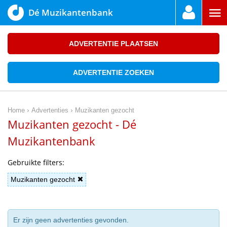
Dé Muzikantenbank
ADVERTENTIE PLAATSEN
ADVERTENTIE ZOEKEN
›
›
Home
Advertenties
Muzikanten gezocht
Muzikanten gezocht - Dé
Muzikantenbank
Gebruikte filters:
Muzikanten gezocht
Er zijn geen advertenties gevonden.